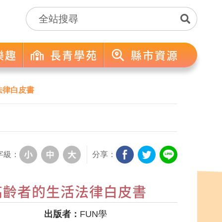
樂趣
長青學苑
縣市資源
法律白皮書
字級：
分享：
高齡者的生活法律白皮書
出版者：
FUN學