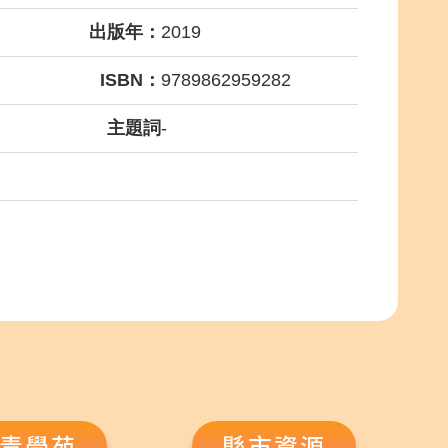
出版年：
2019
ISBN：
9789862959282
主題詞
-
青學苑
縣市資源