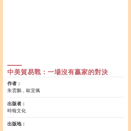
中美貿易戰：一場沒有贏家的對決
作者：
朱雲鵬，歐宜佩
出版者：
時報文化
出版地：
-