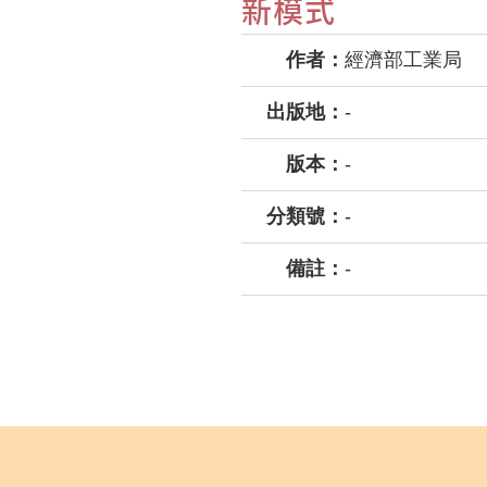
新模式
作者：
經濟部工業局
出版地：
-
版本：
-
分類號：
-
備註：
-