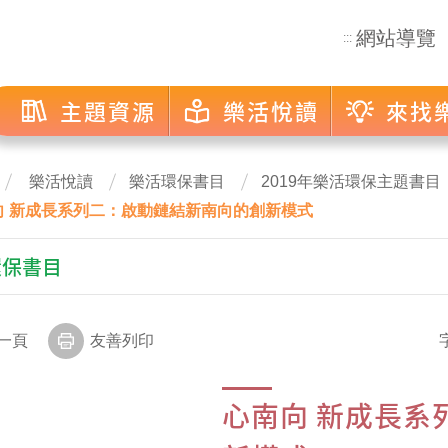
網站導覽
:::
主題資源
樂活悅讀
來找
樂活悅讀
樂活環保書目
2019年樂活環保主題書目
向 新成長系列二：啟動鏈結新南向的創新模式
環保書目
一頁
友善列印
心南向 新成長系