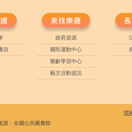
悅讀
來找樂趣
長
單
政府資源
書目
國民運動中心
樂齡學習中心
藝文活動資訊
隱
維護：全國公共圖書館