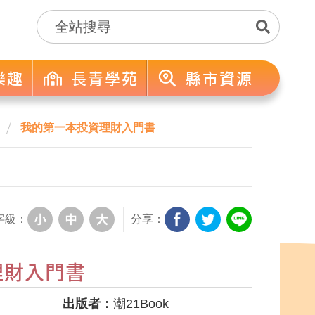
樂趣
長青學苑
縣市資源
我的第一本投資理財入門書
字級：
分享：
理財入門書
出版者：
潮21Book