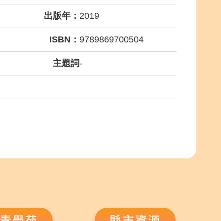
出版年：
2019
ISBN：
9789869700504
主題詞
-
青學苑
縣市資源