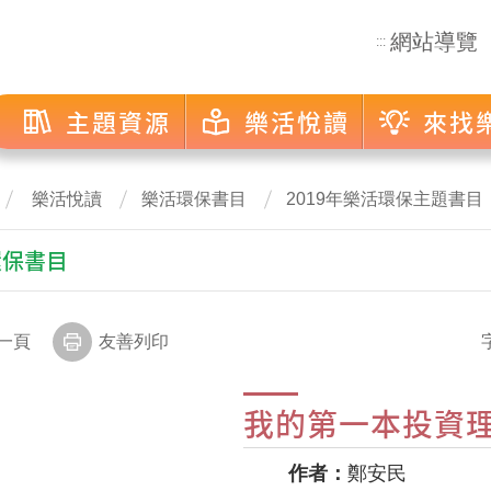
網站導覽
:::
主題資源
樂活悅讀
來找
樂活悅讀
樂活環保書目
2019年樂活環保主題書目
環保書目
一頁
友善列印
我的第一本投資
作者：
鄭安民