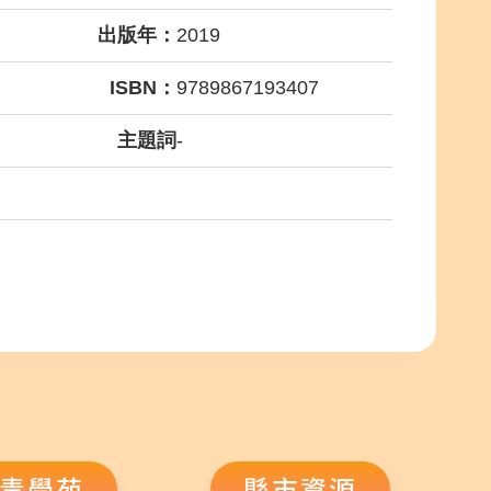
出版年：
2019
ISBN：
9789867193407
主題詞
-
青學苑
縣市資源