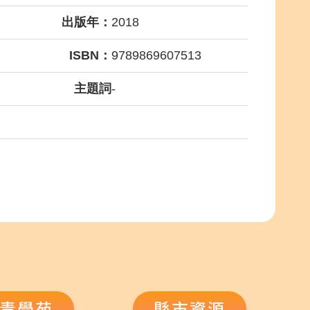
出版年：
2018
ISBN：
9789869607513
主題詞
-
青學苑
縣市資源