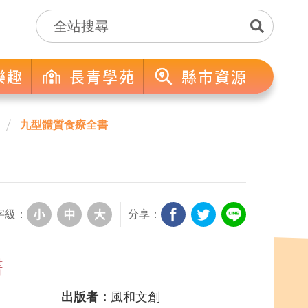
樂趣
長青學苑
縣市資源
九型體質食療全書
字級：
分享：
書
出版者：
風和文創