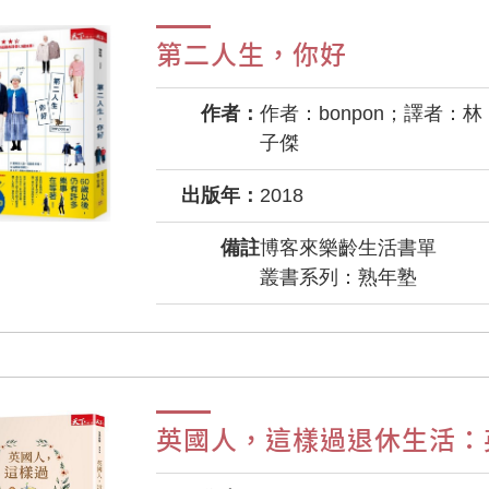
第二人生，你好
作者：
作者：bonpon；譯者：林
子傑
出版年：
2018
備註
博客來樂齡生活書單
叢書系列：熟年塾
英國人，這樣過退休生活：