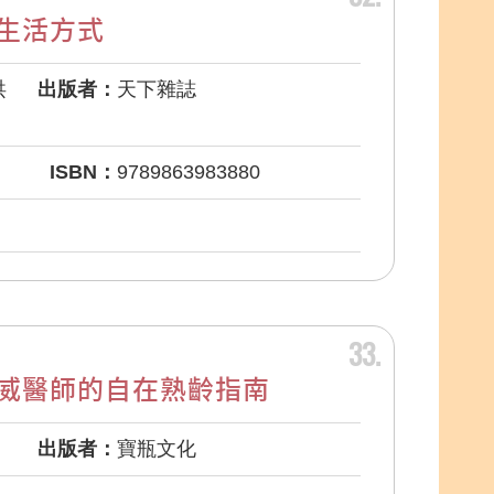
生活方式
洪
出版者：
天下雜誌
ISBN：
9789863983880
33
威醫師的自在熟齡指南
出版者：
寶瓶文化