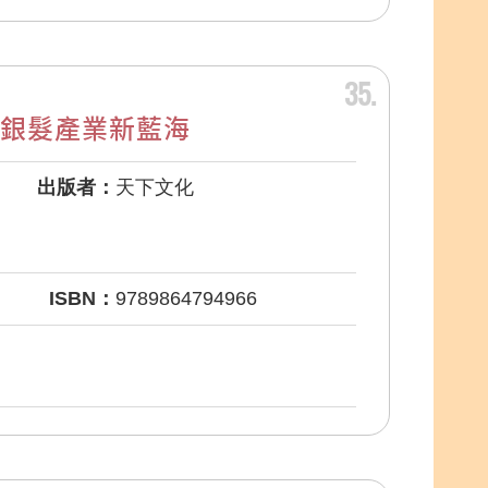
35
拓銀髮產業新藍海
出版者：
天下文化
ISBN：
9789864794966