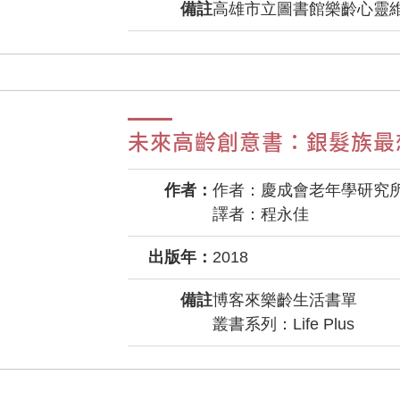
備註
高雄市立圖書館樂齡心靈
未來高齡創意書：銀髮族最
作者：
作者：慶成會老年學研究
譯者：程永佳
出版年：
2018
備註
博客來樂齡生活書單
叢書系列：Life Plus