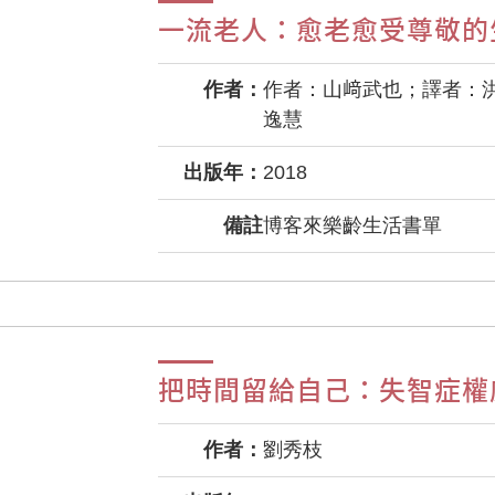
一流老人：愈老愈受尊敬的
作者：
作者：山﨑武也；譯者：
逸慧
出版年：
2018
備註
博客來樂齡生活書單
把時間留給自己：失智症權
作者：
劉秀枝