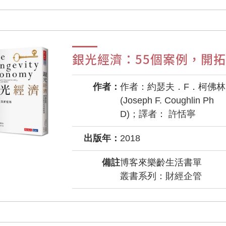
銀光經濟：55個案例，開
作者：
作者：約瑟夫．F．柯佛林
(Joseph F. Coughlin Ph
D)；譯者： 許恬寧
出版年：
2018
備註
博客來樂齡生活書單
叢書系列：財經企管