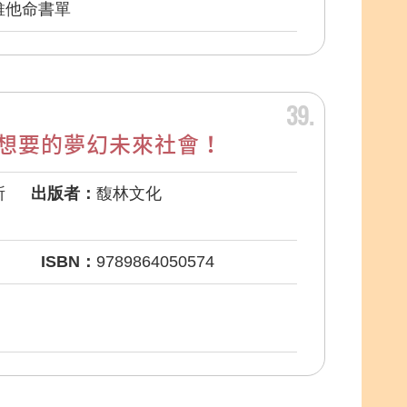
維他命書單
39
想要的夢幻未來社會！
所
出版者：
馥林文化
ISBN：
9789864050574