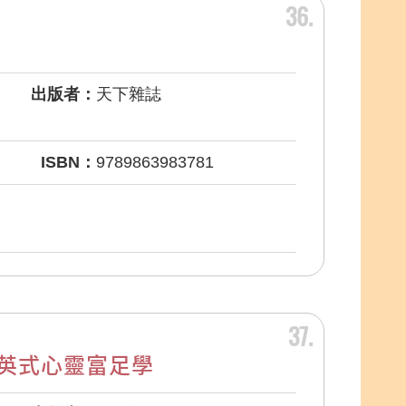
36
出版者：
天下雜誌
ISBN：
9789863983781
37
英式心靈富足學