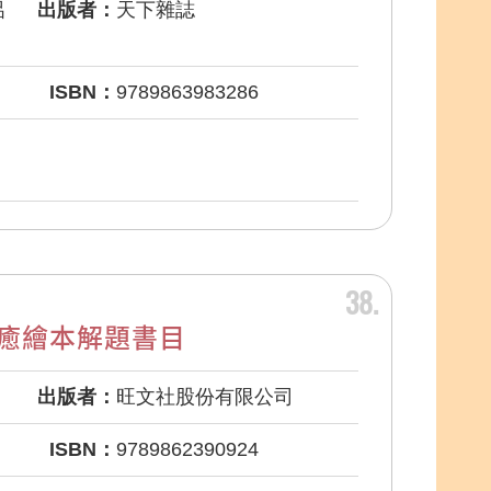
呂
出版者：
天下雜誌
ISBN：
9789863983286
38
癒繪本解題書目
出版者：
旺文社股份有限公司
ISBN：
9789862390924