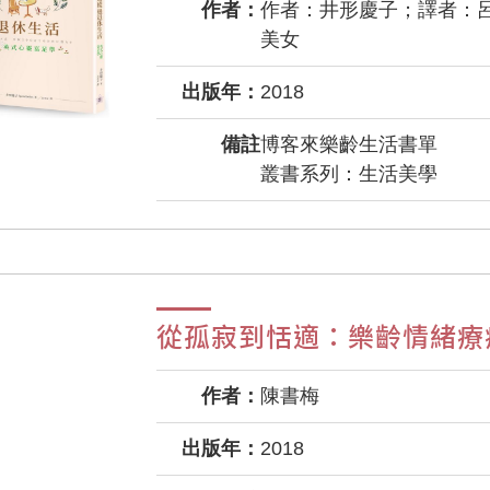
作者：
作者：井形慶子；譯者：
美女
出版年：
2018
備註
博客來樂齡生活書單
叢書系列：生活美學
從孤寂到恬適：樂齡情緒療
作者：
陳書梅
出版年：
2018