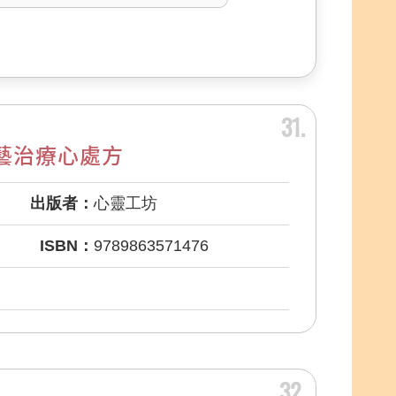
31
藝治療心處方
出版者：
心靈工坊
ISBN：
9789863571476
32