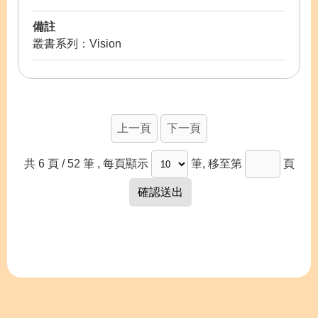
備註
叢書系列：Vision
上一頁
下一頁
共 6 頁 / 52 筆
, 每頁顯示
筆, 移至第
頁