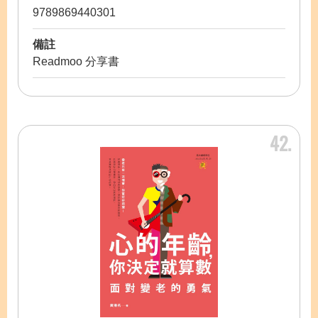
9789869440301
備註
Readmoo 分享書
42