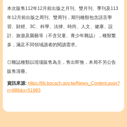
本次販售112年12月前出版之月刊、雙月刊、季刊及113
年12月前出版之周刊、雙周刊，期刊種類包含語言學
習、財經、3C、科學、法律、時尚、人文、健康、設
計、旅遊及園藝等（不含兒童、青少年雜誌），種類繁
多，滿足不同領域讀者的閱讀需求。
◎雜誌種類以現場販售為主，售出即無，本局不另公告
販售清冊。
資訊來源:
https://lib.bocach.gov.tw/News_Content.aspx?
n=886&s=51983