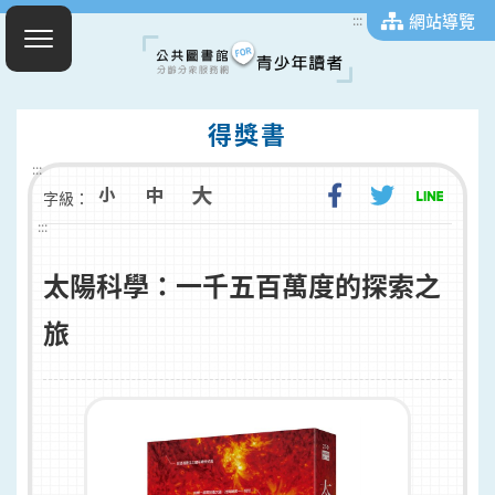
網站導覽
:::
得獎書
:::
字級：
:::
太陽科學：一千五百萬度的探索之
旅