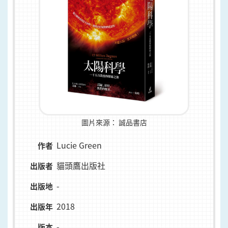
圖片來源：
誠品書店
Lucie Green
作者
貓頭鷹出版社
出版者
-
出版地
2018
出版年
-
版本