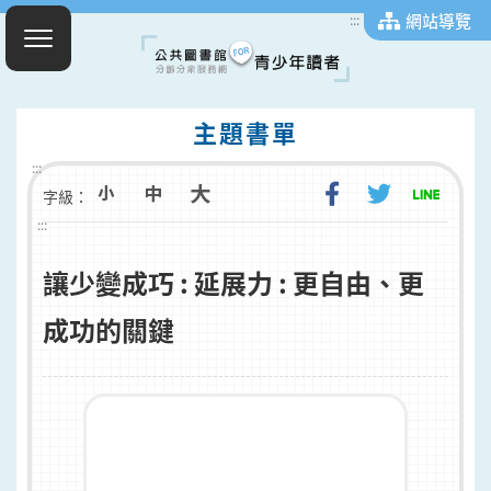
網站導覽
:::
主題書單
:::
字級：
:::
讓少變成巧 : 延展力 : 更自由、更
成功的關鍵