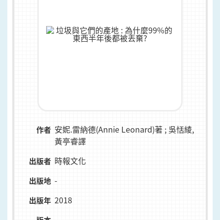
安妮.雷納德(Annie Leonard)著 ; 吳恬綾,
作者
黃亭睿譯
時報文化
出版者
-
出版地
2018
出版年
-