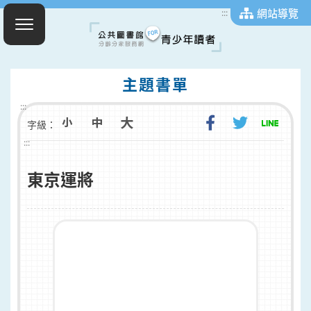
網站導覽
:::
主題書單
:::
字級：
:::
東京運將