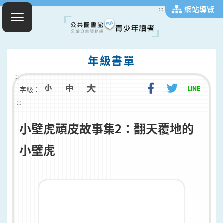
網站導覽
:::
年級書單
:::
字級：
:::
小壁虎頑皮故事集2：翻天覆地的
小壁虎