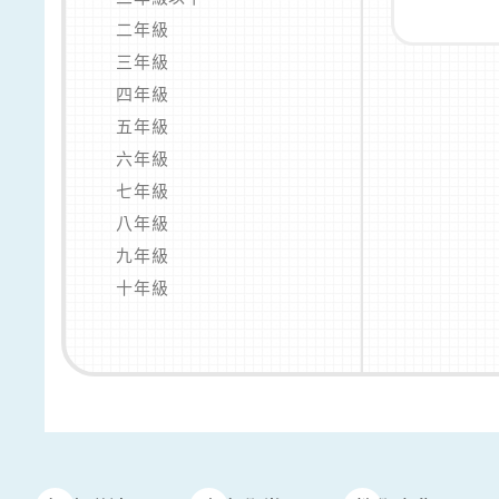
二年級
三年級
四年級
五年級
六年級
七年級
八年級
九年級
十年級