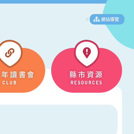
網站導覽
:::
少年讀書會
縣市資源
CLUB
RESOURCES