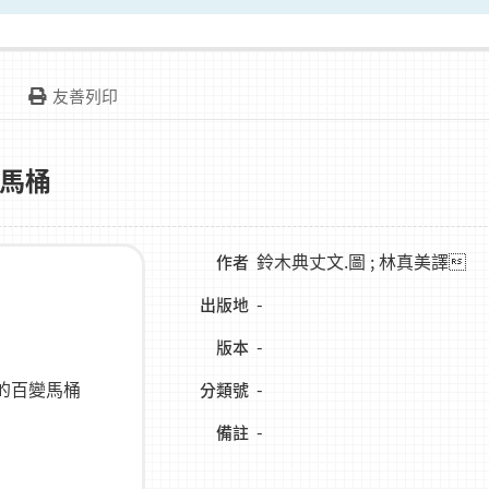
友善列印
馬桶
鈴木典丈文.圖 ; 林真美譯
作者
-
出版地
-
版本
-
分類號
-
備註