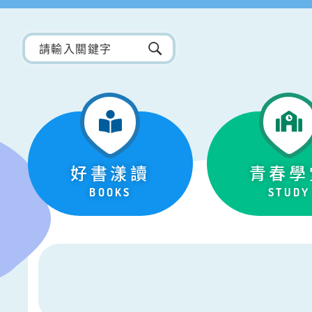
好書漾讀
青春學
BOOKS
STUDY