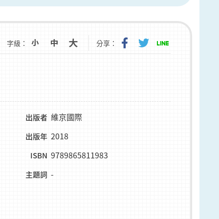
字級：
分享：
維京國際
出版者
2018
出版年
9789865811983
ISBN
-
主題詞