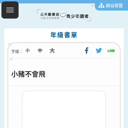
網站導覽
:::
年級書單
:::
字級：
:::
小豬不會飛