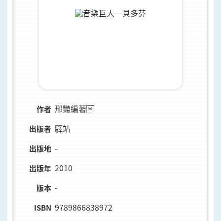
邢豔編著
作者
驛站
出版者
-
出版地
2010
出版年
-
版本
9789866838972
ISBN