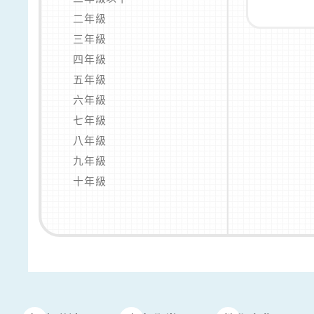
二年級
三年級
四年級
五年級
六年級
七年級
八年級
九年級
十年級