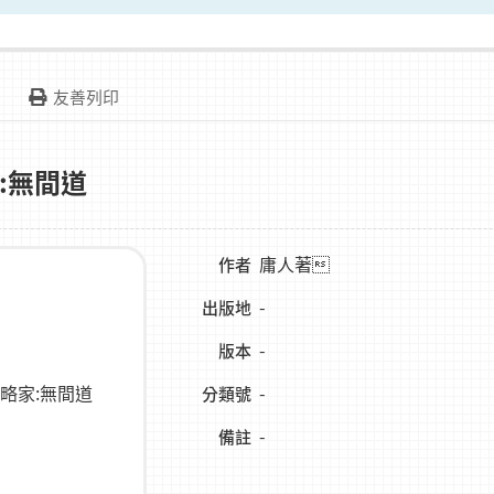
友善列印
:無間道
庸人著
作者
-
出版地
-
版本
-
分類號
-
備註