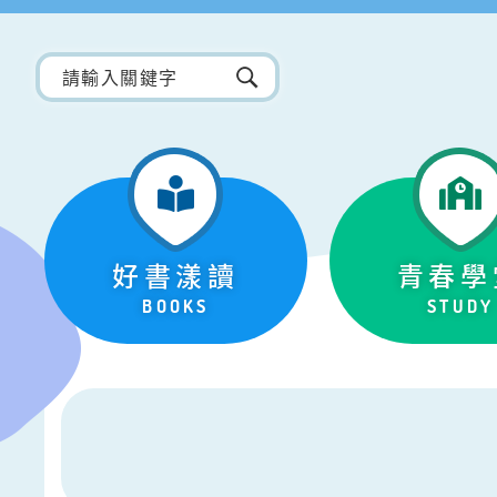
好書漾讀
青春學
BOOKS
STUDY