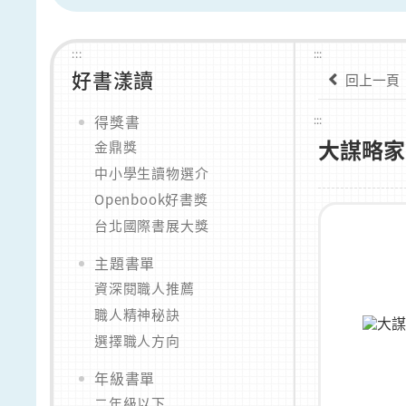
:::
:::
好書漾讀
回上一頁
得獎書
:::
大謀略家
金鼎獎
中小學生讀物選介
Openbook好書獎
台北國際書展大獎
主題書單
資深閱職人推薦
職人精神秘訣
選擇職人方向
年級書單
二年級以下