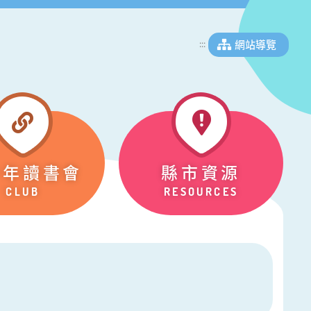
網站導覽
:::
少年讀書會
縣市資源
CLUB
RESOURCES