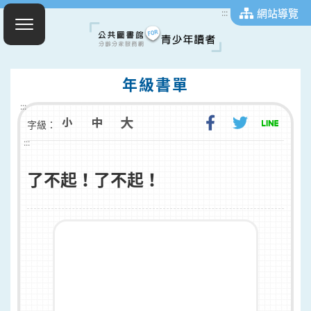
網站導覽
:::
年級書單
:::
字級：
:::
了不起！了不起！