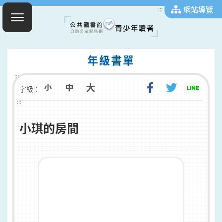
網站導覽
:::
年級書單
:::
字級：
:::
小琪的房間