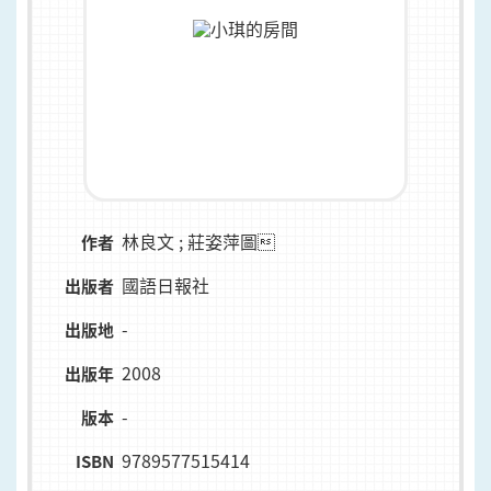
林良文 ; 莊姿萍圖
作者
國語日報社
出版者
-
出版地
2008
出版年
-
版本
9789577515414
ISBN