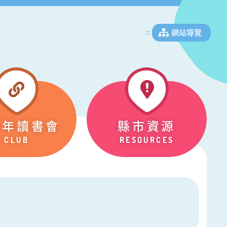
網站導覽
:::
少年讀書會
縣市資源
CLUB
RESOURCES