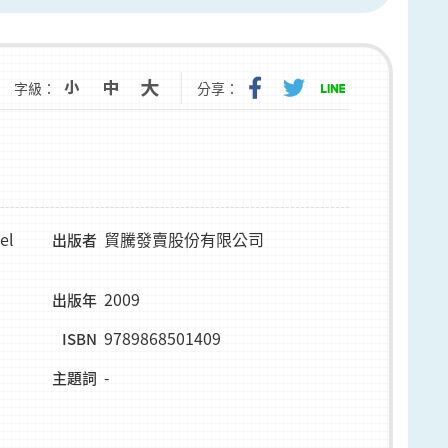
字級：
分享：
el
貿騰發賣股份有限公司
出版者
2009
出版年
9789868501409
ISBN
-
主題詞