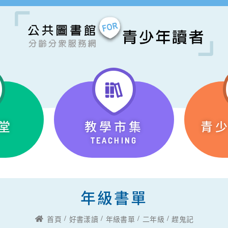
堂
教學市集
青
TEACHING
年級書單
首頁
好書漾讀
年級書單
二年級
趕鬼記