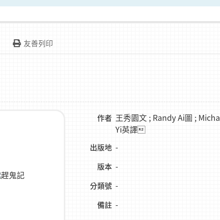
友善列印
王秀園文 ; Randy Ai圖 ; Micha
作者
Yi英譯
-
出版地
-
版本
-
分類號
-
備註