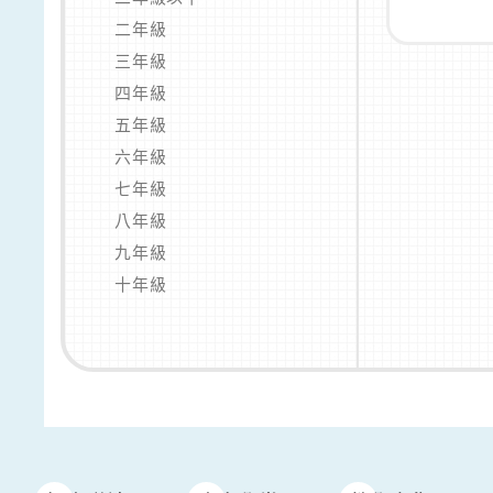
二年級
三年級
四年級
五年級
六年級
七年級
八年級
九年級
十年級