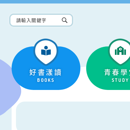
好書漾讀
青春學
BOOKS
STUDY