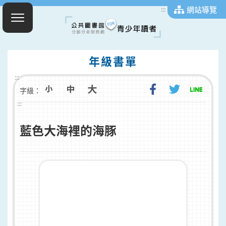
網站導覽
:::
年級書單
:::
字級：
:::
藍色大海裡的海豚