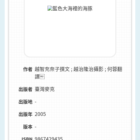
越智充奈子撰文 ; 越治隆治攝影 ; 何蓉翻
作者
譯
臺灣麥克
出版者
-
出版地
2005
出版年
-
版本
9867429435
ISBN