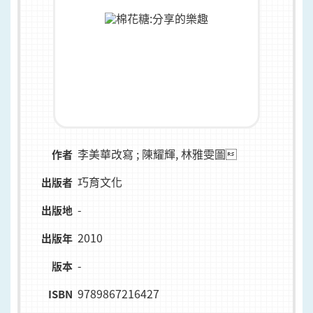
李美華改寫 ; 陳耀輝, 林雅雯圖
作者
巧育文化
出版者
-
出版地
2010
出版年
-
版本
9789867216427
ISBN