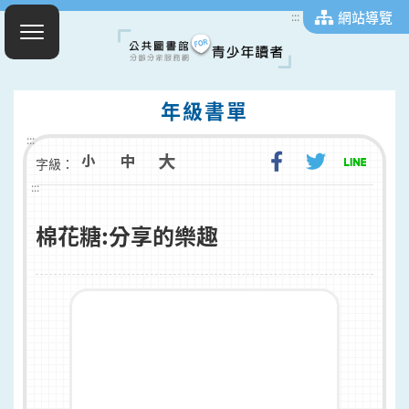
網站導覽
:::
年級書單
:::
字級：
:::
棉花糖:分享的樂趣