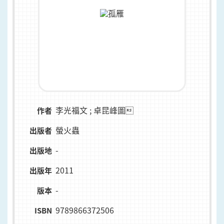
李光福文 ; 卓昆峰圖
作者
螢火蟲
出版者
-
出版地
2011
出版年
-
版本
9789866372506
ISBN