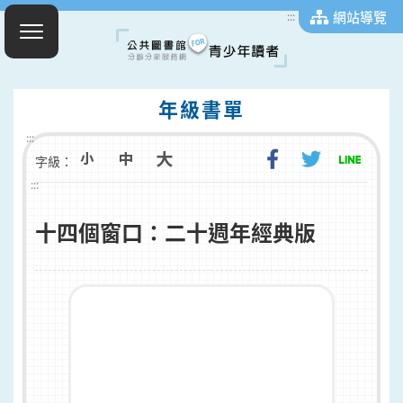
網站導覽
:::
年級書單
:::
字級：
:::
十四個窗口：二十週年經典版