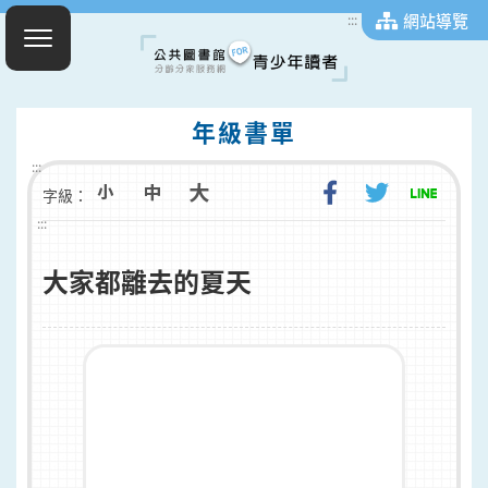
網站導覽
:::
年級書單
:::
字級：
:::
大家都離去的夏天