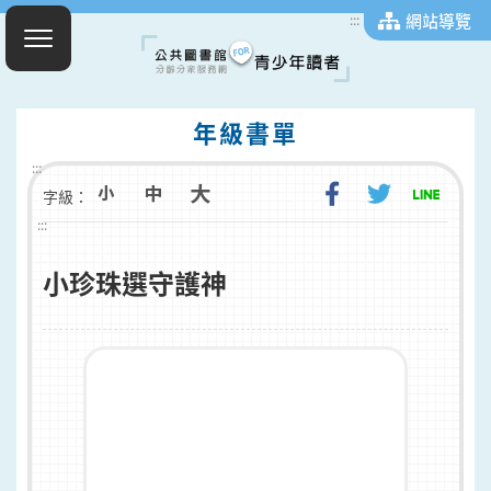
網站導覽
:::
年級書單
:::
字級：
:::
小珍珠選守護神