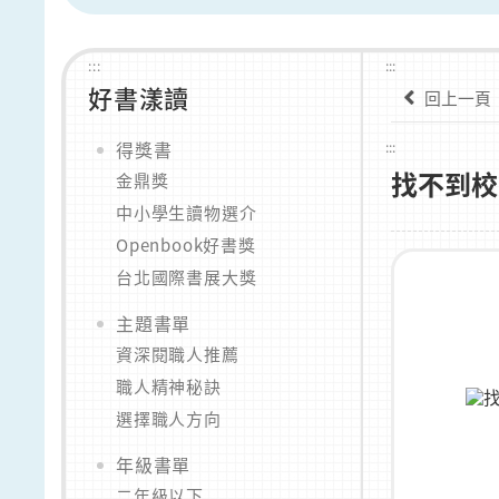
:::
:::
好書漾讀
回上一頁
得獎書
:::
找不到校
金鼎獎
中小學生讀物選介
Openbook好書獎
台北國際書展大獎
主題書單
資深閱職人推薦
職人精神秘訣
選擇職人方向
年級書單
二年級以下