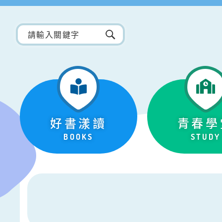
好書漾讀
青春學
BOOKS
STUDY