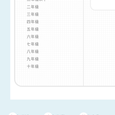
二年級
三年級
四年級
五年級
六年級
七年級
八年級
九年級
十年級