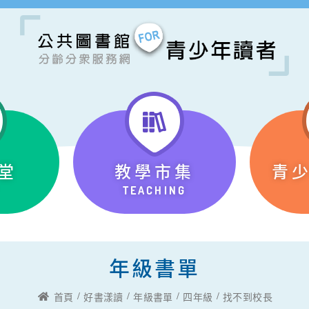
堂
教學市集
青
TEACHING
年級書單
首頁
好書漾讀
年級書單
四年級
找不到校長