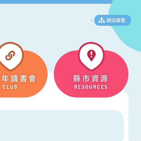
網站導覽
:::
少年讀書會
縣市資源
CLUB
RESOURCES