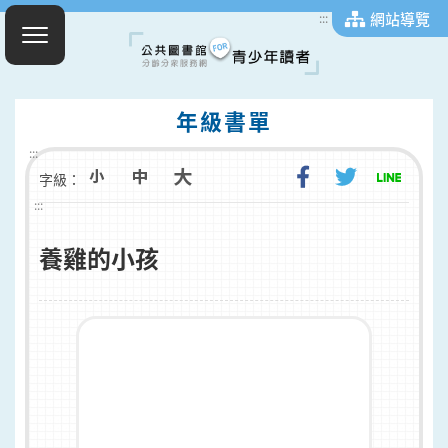
網站導覽
:::
年級書單
:::
字級：
:::
養雞的小孩