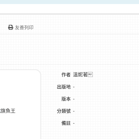
友善列印
溫妮著
作者
-
出版地
-
版本
-
分類號
-
備註