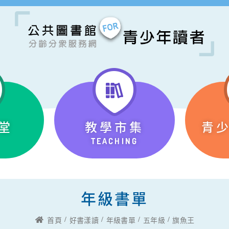
堂
教學市集
青
TEACHING
年級書單
首頁
好書漾讀
年級書單
五年級
旗魚王