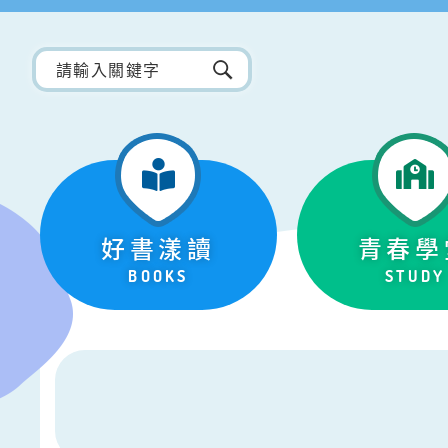
好書漾讀
青春學
BOOKS
STUDY