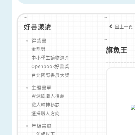
:::
:::
好書漾讀
回上一頁
得獎書
:::
旗魚王
金鼎獎
中小學生讀物選介
Openbook好書獎
台北國際書展大獎
主題書單
資深閱職人推薦
職人精神秘訣
選擇職人方向
年級書單
二年級以下