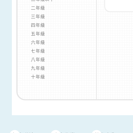
二年級
三年級
四年級
五年級
六年級
七年級
八年級
九年級
十年級