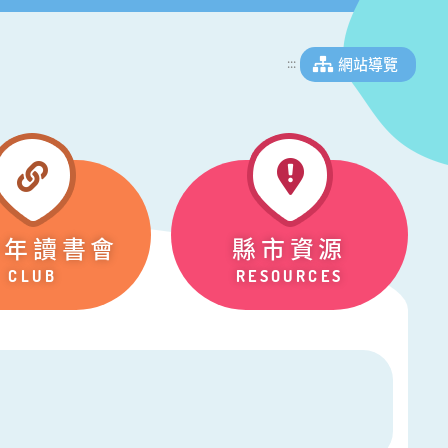
網站導覽
:::
少年讀書會
縣市資源
CLUB
RESOURCES