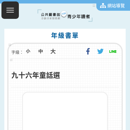
網站導覽
:::
年級書單
:::
字級：
:::
九十六年童話選