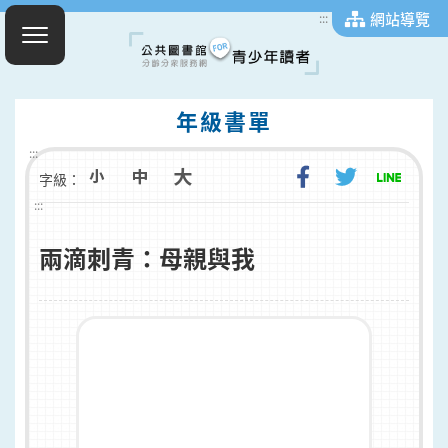
網站導覽
:::
年級書單
:::
字級：
:::
兩滴刺青：母親與我