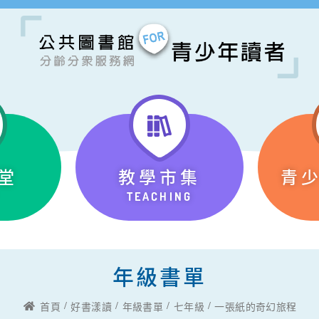
堂
教學市集
青
TEACHING
年級書單
首頁
好書漾讀
年級書單
七年級
一張紙的奇幻旅程