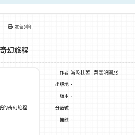
友善列印
奇幻旅程
游乾桂著 ; 吳嘉鴻圖
作者
-
出版地
-
版本
-
分類號
-
備註