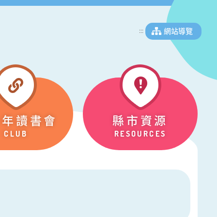
網站導覽
:::
少年讀書會
縣市資源
CLUB
RESOURCES