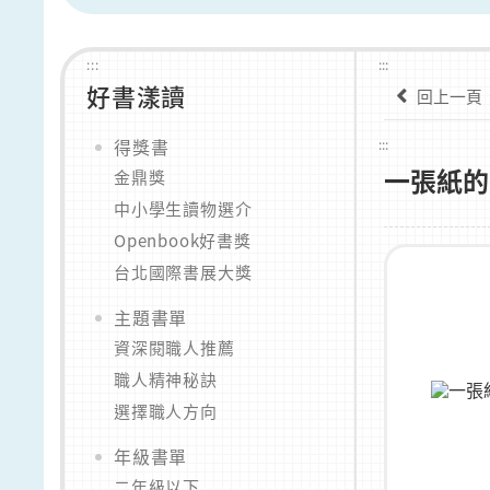
:::
:::
好書漾讀
回上一頁
得獎書
:::
一張紙的
金鼎獎
中小學生讀物選介
Openbook好書獎
台北國際書展大獎
主題書單
資深閱職人推薦
職人精神秘訣
選擇職人方向
年級書單
二年級以下