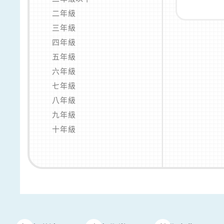
二年級
三年級
四年級
五年級
六年級
七年級
八年級
九年級
十年級