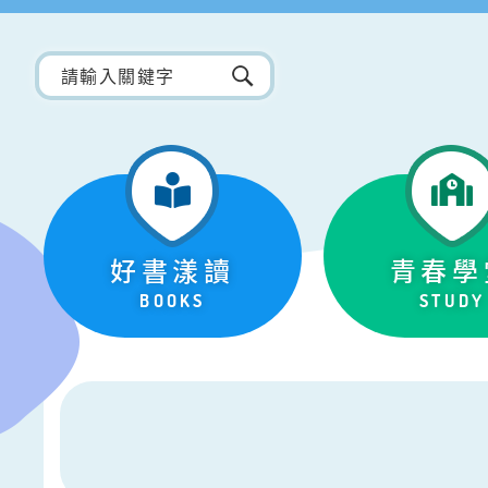
好書漾讀
青春學
BOOKS
STUDY