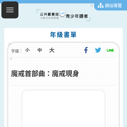
網站導覽
:::
年級書單
:::
字級：
:::
魔戒首部曲：魔戒現身