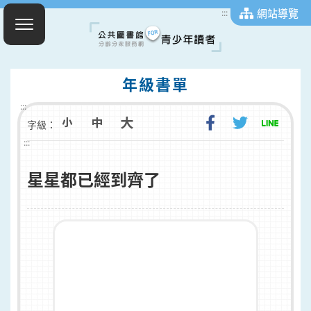
網站導覽
:::
年級書單
:::
字級：
:::
星星都已經到齊了