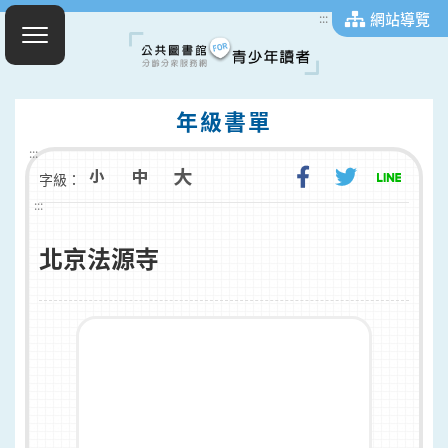
網站導覽
:::
年級書單
:::
字級：
:::
北京法源寺