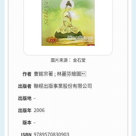
圖片來源：
金石堂
曹銘宗著 ; 林麗芬繪圖
作者
聯經出版事業股份有限公司
出版者
-
出版地
2006
出版年
-
版本
9789570830903
ISBN