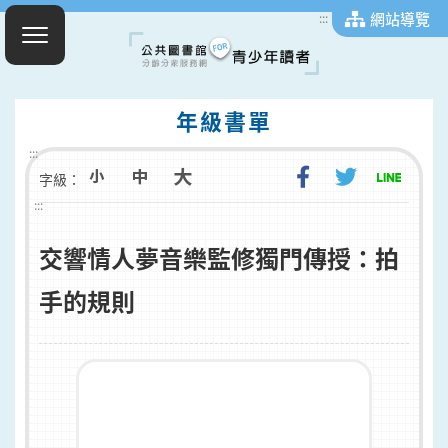
網站導覽
:::
年級書單
:::
字級：
:::
交響情人夢音樂監修獨門傳授：拍
手的規則