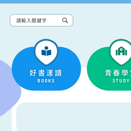
好書漾讀
青春學
BOOKS
STUDY