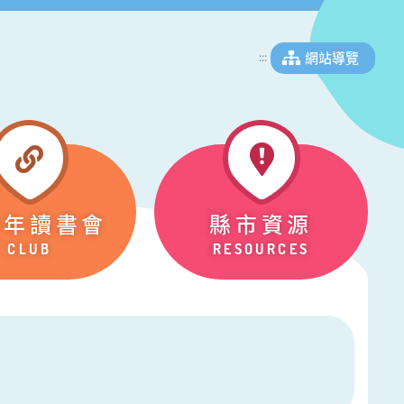
網站導覽
:::
少年讀書會
縣市資源
CLUB
RESOURCES