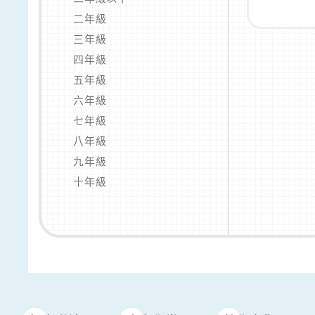
二年級
三年級
四年級
五年級
六年級
七年級
八年級
九年級
十年級