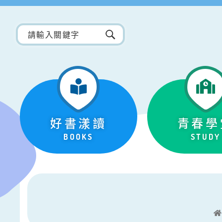
好書漾讀
青春學
BOOKS
STUDY