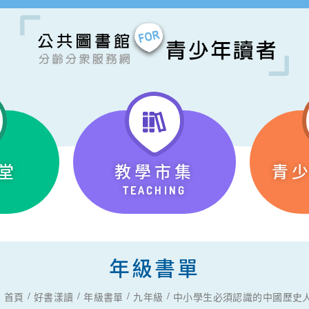
堂
教學市集
青
TEACHING
年級書單
首頁
好書漾讀
年級書單
九年級
中小學生必須認識的中國歷史