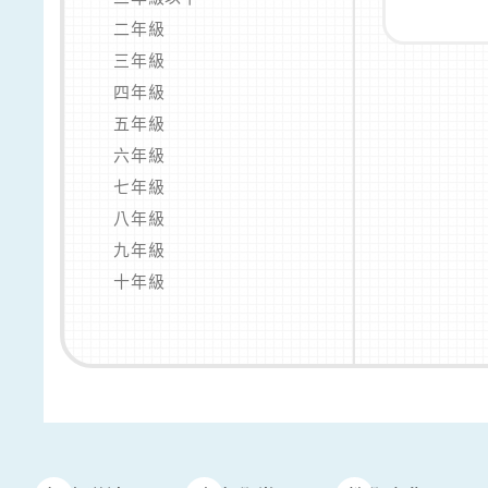
二年級
三年級
四年級
五年級
六年級
七年級
八年級
九年級
十年級