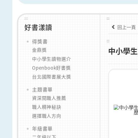
:::
:::
好書漾讀
回上一頁
得獎書
:::
中小學生
金鼎獎
中小學生讀物選介
Openbook好書獎
台北國際書展大獎
主題書單
資深閱職人推薦
職人精神秘訣
選擇職人方向
年級書單
二年級以下