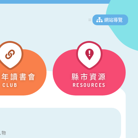
網站導覽
:::
少年讀書會
縣市資源
CLUB
RESOURCES
人物