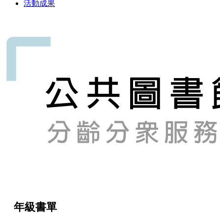
活動成果
年級書單