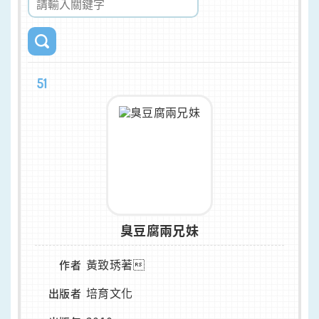
51
臭豆腐兩兄妹
黃致琇著
作者
培育文化
出版者