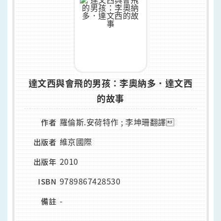
達文西與會飛的男孩：李奧納多．達文西
的故事
羅倫斯.安荷特作 ; 李坤珊翻譯
作者
維京國際
出版者
2010
出版年
9789867428530
ISBN
-
備註