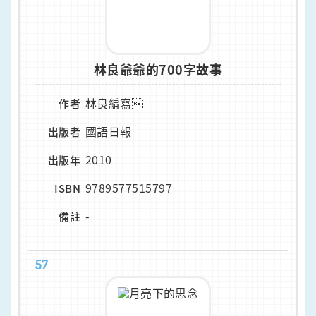
林良爺爺的700字故事
林良編寫
作者
國語日報
出版者
2010
出版年
9789577515797
ISBN
-
備註
57