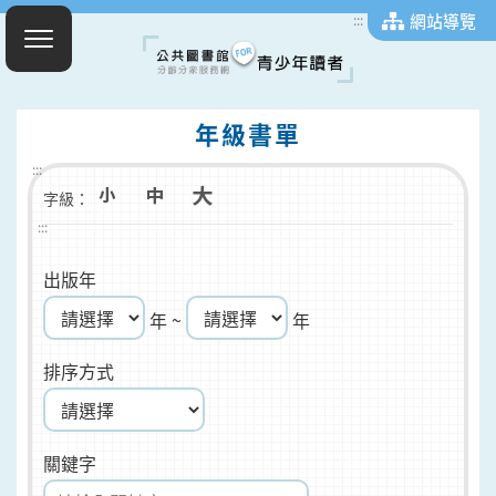
網站導覽
:::
年級書單
:::
字級：
:::
出版年
年 ~
年
排序方式
關鍵字