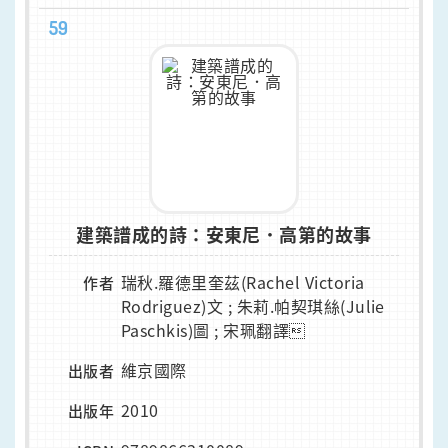
59
建築譜成的詩：安東尼．高第的故事
瑞秋.羅德里奎茲(Rachel Victoria
作者
Rodriguez)文 ; 朱莉.帕契琪絲(Julie
Paschkis)圖 ; 宋珮翻譯
維京國際
出版者
2010
出版年