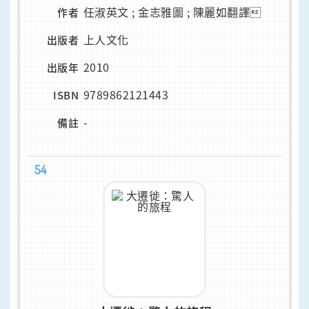
任淑英文 ; 金志雅圖 ; 陳麗如翻譯
作者
上人文化
出版者
2010
出版年
9789862121443
ISBN
-
備註
54