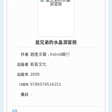
鼠兄弟的水晶洞冒險
趙逸文著 ; Astrid繪
作者
新苗文化
出版者
2009
出版年
9789574514151
ISBN
-
備註
69