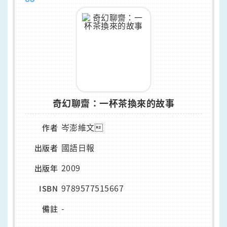
奇幻聊齋：一杯茶換來的故事
岑澎維文
作者
國語日報
出版者
2009
出版年
9789577515667
ISBN
-
備註