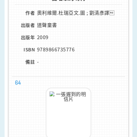
奧利維爾.杜瑞亞文.圖 ; 劉清彥譯
作者
道聲童書
出版者
2009
出版年
9789866735776
ISBN
-
備註
64