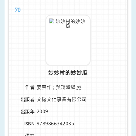
70
妙妙村的妙妙瓜
姜蜜作 ; 吳羚溦繪
作者
文房文化事業有限公司
出版者
2009
出版年
9789866342035
ISBN
-
備註