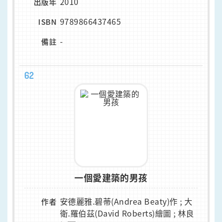
2010
出版年
9789866437465
ISBN
-
備註
62
一個愛建築的男孩
安德麗雅.碧蒂(Andrea Beaty)作 ; 大
作者
衛.羅伯茲(David Roberts)繪圖 ; 林良