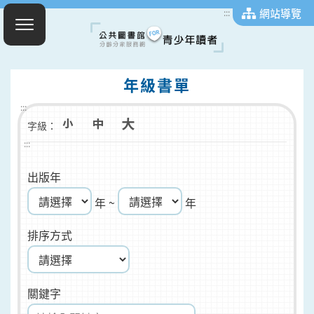
網站導覽
:::
年級書單
:::
字級：
:::
出版年
年 ~
年
排序方式
關鍵字