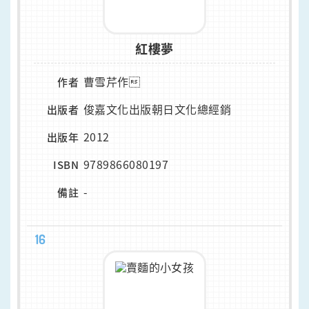
紅樓夢
曹雪芹作
作者
俊嘉文化出版朝日文化總經銷
出版者
2012
出版年
9789866080197
ISBN
-
備註
16