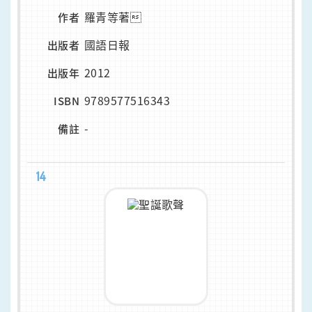
羅青等著
作者
國語日報
出版者
2012
出版年
9789577516343
ISBN
-
備註
14