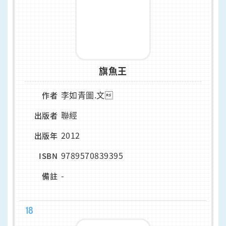
旗魚王
李如青圖.文
作者
聯經
出版者
2012
出版年
9789570839395
ISBN
-
備註
18