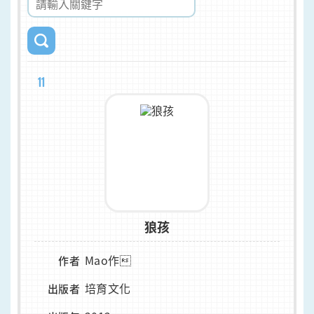
11
狼孩
Mao作
作者
培育文化
出版者