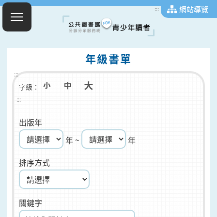
網站導覽
:::
年級書單
:::
字級：
:::
出版年
年 ~
年
排序方式
關鍵字