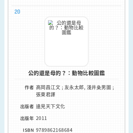
20
公的還是母的？：動物比較圖鑑
高岡昌江文 ; 友永太郎, 淺井粂男圖 ;
作者
張東君譯
遠見天下文化
出版者
2011
出版年
9789862168684
ISBN