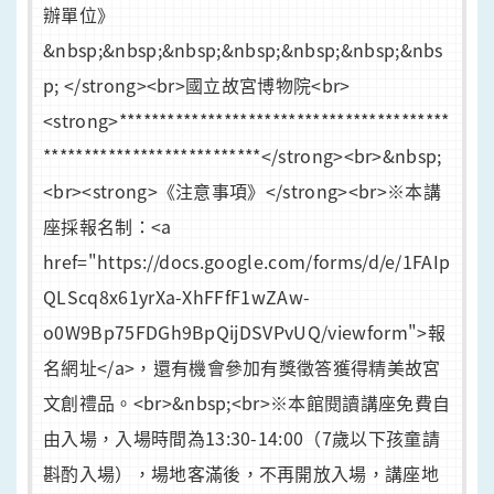
辦單位》
&nbsp;&nbsp;&nbsp;&nbsp;&nbsp;&nbsp;&nbs
p; </strong><br>國立故宮博物院<br>
<strong>*****************************************
***************************</strong><br>&nbsp;
<br><strong>《注意事項》</strong><br>※本講
座採報名制：<a
href="https://docs.google.com/forms/d/e/1FAIp
QLScq8x61yrXa-XhFFfF1wZAw-
o0W9Bp75FDGh9BpQijDSVPvUQ/viewform">報
名網址</a>，還有機會參加有獎徵答獲得精美故宮
文創禮品。<br>&nbsp;<br>※本館閱讀講座免費自
由入場，入場時間為13:30-14:00（7歲以下孩童請
斟酌入場），場地客滿後，不再開放入場，講座地