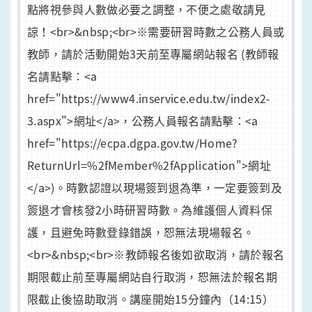
點將視參與人數做必要之調整，不便之處敬請見
諒！<br>&nbsp;<br>※需要研習時數之公務人員或
教師，請於活動開始3天前至專屬網站報名 (教師報
名請點擊：<a
href="https://www4.inservice.edu.tw/index2-
3.aspx">網址</a>，公務人員報名請點擊：<a
href="https://ecpa.dgpa.gov.tw/Home?
ReturnUrl=%2fMember%2fApplication">網址
</a>)。時數認證以現場簽到退為準，一定要簽到及
簽退才會核發2小時研習時數。為維護個人資料保
護，且避免時數登錄錯誤，恕無法現場報名。
<br>&nbsp;<br>※教師報名後如欲取消，請於報名
期限截止前至專屬網站自行取消，恕無法於報名期
限截止後協助取消。講座開始15分鐘內（14:15）