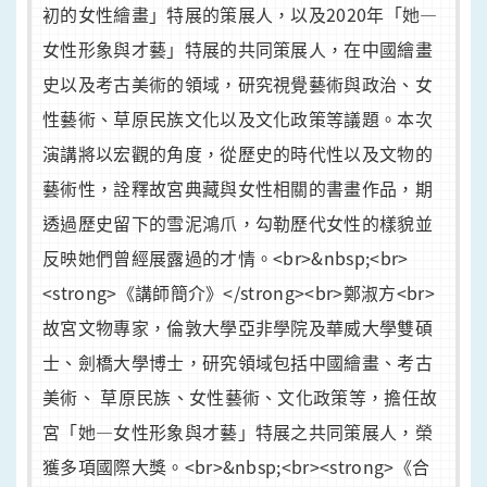
初的女性繪畫」特展的策展人，以及2020年「她—
女性形象與才藝」特展的共同策展人，在中國繪畫
史以及考古美術的領域，研究視覺藝術與政治、女
性藝術、草原民族文化以及文化政策等議題。本次
演講將以宏觀的角度，從歷史的時代性以及文物的
藝術性，詮釋故宮典藏與女性相關的書畫作品，期
透過歷史留下的雪泥鴻爪，勾勒歷代女性的樣貌並
反映她們曾經展露過的才情。<br>&nbsp;<br>
<strong>《講師簡介》</strong><br>鄭淑方<br>
故宮文物專家，倫敦大學亞非學院及華威大學雙碩
士、劍橋大學博士，研究領域包括中國繪畫、考古
美術、 草原民族、女性藝術、文化政策等，擔任故
宮「她—女性形象與才藝」特展之共同策展人，榮
獲多項國際大獎。<br>&nbsp;<br><strong>《合