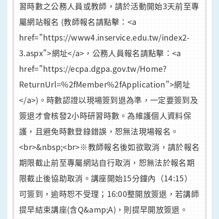
習時數之公務人員或教師，請於活動開始3天前至專
屬網站報名 (教師報名請點擊：<a
href="https://www4.inservice.edu.tw/index2-
3.aspx">網址</a>，公務人員報名請點擊：<a
href="https://ecpa.dgpa.gov.tw/Home?
ReturnUrl=%2fMember%2fApplication">網址
</a>)。時數認證以現場簽到退為準，一定要簽到及
簽退才會核發2小時研習時數。為維護個人資料保
護，且避免時數登錄錯誤，恕無法現場報名。
<br>&nbsp;<br>※教師報名後如欲取消，請於報名
期限截止前至專屬網站自行取消，恕無法於報名期
限截止後協助取消。講座開始15分鐘內（14:15）
可簽到，逾時恕不受理；16:00整開放簽退，若講師
提早結束講座(含Q&amp;A)，則提早開放簽退。