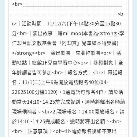
<br>___________________________________
_____________________________________<b
r>｜活動時間｜11/12(六)下午14點30分至15點30
分<br>｜演出故事｜暗mi-moo(本書為<strong>李
江却台語文教基金會「阿却賞」兒童繪本得獎書)
</strong><br>｜演出劇團｜夾腳拖劇團<br>｜活
動地點｜總館1F兒童學習中心<br>｜參與對象｜全
年齡讀者皆可參加<br>｜報名方式｜<br>1.電話報
名：11/1(二)上午9點開放電話報名40位(04-
22625100分機1120)，1通電話可報名4位，請於活
動當天14:10~14:25前完成報到，逾時將釋出名額給
現場候補者。<br>2.現場報名：14:00開放報名，請
於14:10~14:25完成報名，逾時將釋出名額。<br>
<br>｜注意事項｜<ol><li>電話報名後如不克出