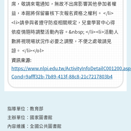
席，敬請來電通知，無故不出席影響其他參加者權
益，本館將保留審核下次報名資格之權利。 </li>
<li>請參與者遵守防疫相關規定，兒童學習中心得
依疫情隨時調整活動內容。&nbsp; </li><li>活動人
數將視現場狀況作必要之調整，不便之處敬請見
諒。 </li></ol>
資訊來源:
https://www.nlpi.edu.tw/ActivityInfoDetailC001200.asp
Cond=9afff32b-7b89-413f-88c8-21c7217803b4
指導單位：教育部
主辦單位：國家圖書館
內容維護：全國公共圖書館