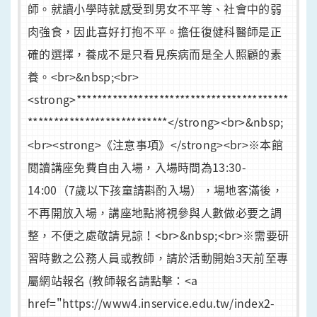
師。就讀小學時就感受到男女不平等、社會中的弱
肉強食，因此喜好打抱不平。擔任復健科醫師是正
確的選擇，養成不是只看見疾病而是全人照顧的素
養。<br>&nbsp;<br>
<strong>*****************************************
***************************</strong><br>&nbsp;
<br><strong>《注意事項》</strong><br>※本館
閱讀講座免費自由入場，入場時間為13:30-
14:00（7歲以下孩童請斟酌入場），場地客滿後，
不再開放入場，講座地點將視參與人數做必要之調
整，不便之處敬請見諒！<br>&nbsp;<br>※需要研
習時數之公務人員或教師，請於活動開始3天前至專
屬網站報名 (教師報名請點擊：<a
href="https://www4.inservice.edu.tw/index2-