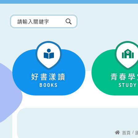
好書漾讀
青春學
BOOKS
STUDY
首頁