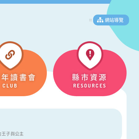
網站導覽
:::
少年讀書會
縣市資源
CLUB
RESOURCES
的王子與公主