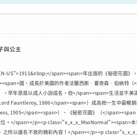
子與公主
an lang="EN-US">1911&nbsp;</span><span>年
an>國，成長於美國的作者法蘭西斯‧霍奇森‧伯納特（</span><span
span><span>），早年原是以成人小說成名，但</span><spa
tle Lord Fauntleroy, 1886</span><span>）成為她一
rincess, 1905</span><span>）、《秘密花園》（</span><span l
位。</span></p><p class="x_x_x_MsoNormal"
的精彩內容！</span></p><p class="x_x_x_MsoN