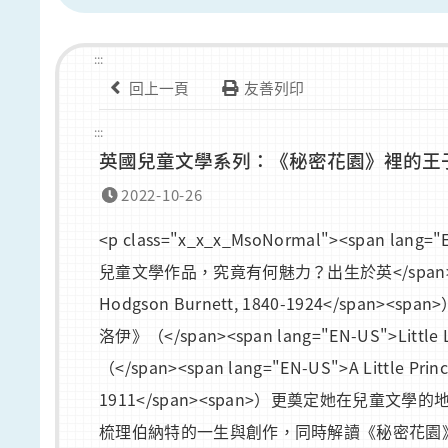
:::
回上一頁
友善列印
:::
英國兒童文學系列：《秘密花園》裡的王
2022-10-26
<p class="x_x_x_MsoNormal"><sp
兒童文學作品，究竟有何魅力？出生於英</span><sp
Hodgson Burnett, 1840-1924</
洛伊》（</span><span lang="EN-US">Lit
（</span><span lang="EN-US">A Little P
1911</span><span>）更奠定她在兒童文學的地
梳理伯納特的一生與創作，同時解讀《秘密花園》之所以盛名不衰