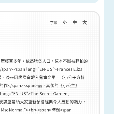
字級：
出版的《秘密花園》，歷經百多年，依然膾炙人口。這本不斷被翻拍的
 lang="EN-US">Frances Eliza
n>生活並不美滿，後來因緣際會轉入兒童文學，《小公子方特
生中最暢銷的作</span><span>品，其後的《小公主》
ang="EN-US">The Secret Garden,
><span>本次講座帶領大家重新領會經典令人感動的魅力，
ormal"><br><span>時間<span