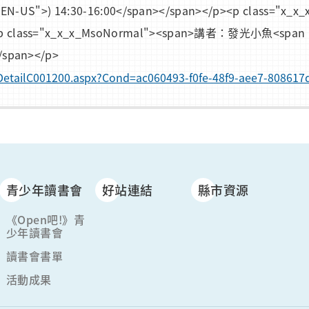
"EN-US">) 14:30-16:00</span></span></p><p class="x
 class="x_x_x_MsoNormal"><span>講者：發光小魚<spa
span></p>
foDetailC001200.aspx?Cond=ac060493-f0fe-48f9-aee7-808617
青少年讀書會
好站連結
縣市資源
《Open吧!》青
少年讀書會
讀書會書單
活動成果