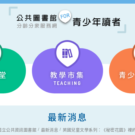
堂
教學市集
青
TEACHING
最新消息
國立公共資訊圖書館
最新消息
英國兒童文學系列：《秘密花園》裡