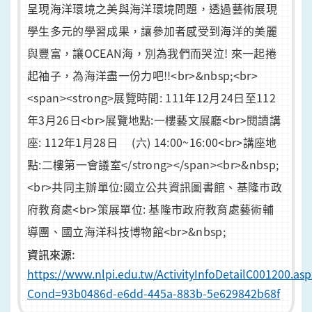
呈現海洋環境之美與海洋環境問題，透過藝術展現
學生多元的學習成果，讓參加者感受到海洋的美麗
與豐富，讓OCEAN海，別為我們而哭泣! 來一起捲
起袖子，為海洋盡一份力吧!!<br>&nbsp;<br>
<span><strong>展覽時間: 111年12月24日至112
年3月26日<br>展覽地點:一樓藝文展廳<br>閱讀講
座: 112年1月28日 (六) 14:00~16:00<br>講座地
點:二樓第一會議室</strong></span><br>&nbsp;
<br>共同主辦單位:國立公共資訊圖書館、基隆市政
府教育處<br>策展單位: 基隆市政府教育處藝術輔
導團、國立海洋科技博物館<br>&nbsp;
資訊來源:
https://www.nlpi.edu.tw/ActivityInfoDetailC001200.asp
Cond=93b0486d-e6dd-445a-883b-5e629842b68f